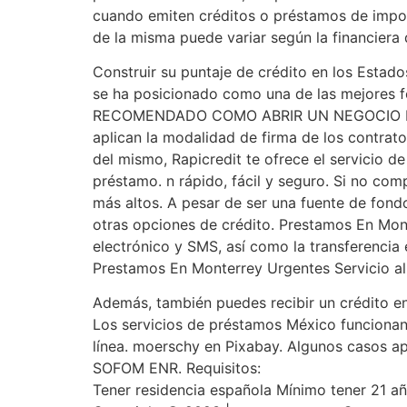
cuando emiten créditos o préstamos de import
de la misma puede variar según la financiera 
Construir su puntaje de crédito en los Estado
se ha posicionado como una de las mejores 
RECOMENDADO COMO ABRIR UN NEGOCIO EN MÉX
aplican la modalidad de firma de los contrato
del mismo, Rapicredit te ofrece el servicio de
préstamo. n rápido, fácil y seguro. Si no co
más altos. A pesar de ser una fuente de fon
otras opciones de crédito. Prestamos En Monte
electrónico y SMS, así como la transferencia
Prestamos En Monterrey Urgentes Servicio al 
Además, también puedes recibir un crédito e
Los servicios de préstamos México funcionan d
línea. moerschy en Pixabay. Algunos casos ap
SOFOM ENR. Requisitos:
Tener residencia española Mínimo tener 21 añ