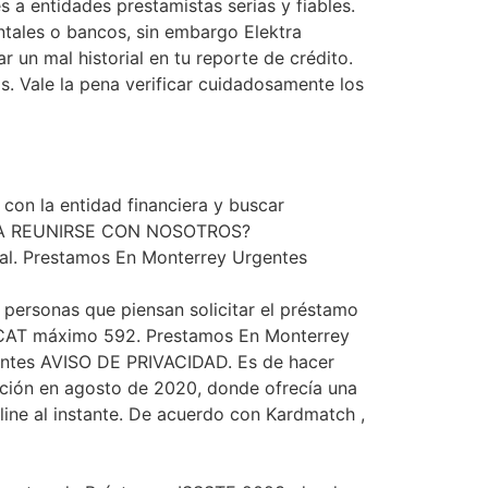
a entidades prestamistas serias y fiables.
tales o bancos, sin embargo Elektra
 un mal historial en tu reporte de crédito.
. Vale la pena verificar cuidadosamente los
con la entidad financiera y buscar
CESITA REUNIRSE CON NOSOTROS?
ial. Prestamos En Monterrey Urgentes
 personas que piensan solicitar el préstamo
0 CAT máximo 592. Prestamos En Monterrey
gentes AVISO DE PRIVACIDAD. Es de hacer
oción en agosto de 2020, donde ofrecía una
line al instante. De acuerdo con Kardmatch ,