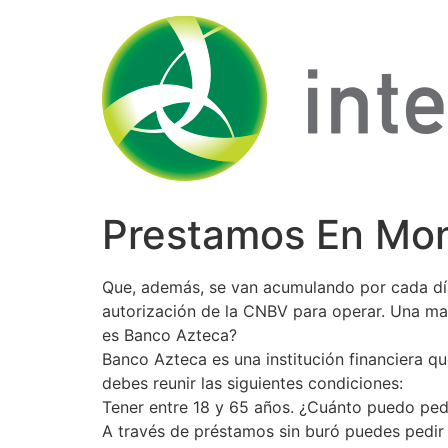
Ir
al
contenido
Prestamos En Mon
Que, además, se van acumulando por cada día 
autorización de la CNBV para operar. Una mal
es Banco Azteca?
Banco Azteca es una institución financiera q
debes reunir las siguientes condiciones:
Tener entre 18 y 65 años. ¿Cuánto puedo ped
A través de préstamos sin buró puedes pedir