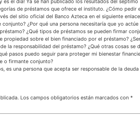
Hoy es el día! Ya se han publicado los resultados del sépt
egorías de préstamos que ofrece el instituto. ¿Cómo pedir 
vés del sitio oficial del Banco Azteca en el siguiente enlac
te conjunto? ¿Por qué una persona necesitaría que yo act
n préstamo? ¿Qué tipos de préstamos se pueden firmar con
e propiedad sobre el bien financiado por el préstamo? ¿Se
r de la responsabilidad del préstamo? ¿Qué otras cosas se 
qué pasos puedo seguir para proteger mi bienestar financi
e o firmante conjunto?
os, es una persona que acepta ser responsable de la deuda
blicada.
Los campos obligatorios están marcados con
*