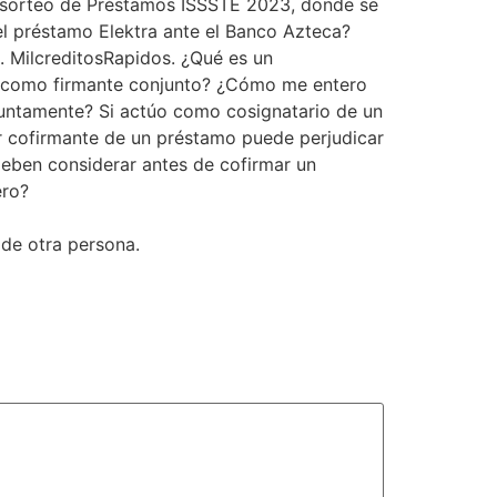
imo sorteo de Préstamos ISSSTE 2023, donde se
el préstamo Elektra ante el Banco Azteca?
e. MilcreditosRapidos. ¿Qué es un
úe como firmante conjunto? ¿Cómo me entero
juntamente? Si actúo como cosignatario de un
r cofirmante de un préstamo puede perjudicar
deben considerar antes de cofirmar un
ero?
 de otra persona.