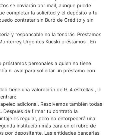
stos se enviarán por mail, aunque puede
e completar la solicitud y el depósito a tu
edo contratar sin Buró de Crédito y sin
seria y responsable no la tendrás. Prestamos
onterrey Urgentes Kueski préstamos | En
e préstamos personales a quien no tiene
ntía ni aval para solicitar un préstamo con
d tiene una valoración de 9. 4 estrellas , lo
uentran:
apeleo adicional. Resolvemos también todas
 Despues de firmar tu contrato la
ntaje es regular, pero no entorpecerá una
gunda institución más cara en el rubro de
s por depositante. Las entidades bancarias