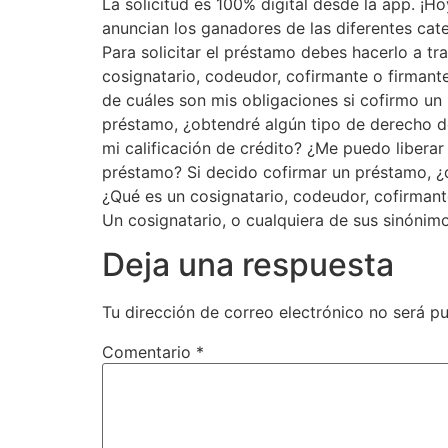
La solicitud es 100% digital desde la app. ¡
anuncian los ganadores de las diferentes cat
Para solicitar el préstamo debes hacerlo a tra
cosignatario, codeudor, cofirmante o firman
de cuáles son mis obligaciones si cofirmo u
préstamo, ¿obtendré algún tipo de derecho d
mi calificación de crédito? ¿Me puedo libera
préstamo? Si decido cofirmar un préstamo, ¿
¿Qué es un cosignatario, codeudor, cofirmant
Un cosignatario, o cualquiera de sus sinónim
Deja una respuesta
Tu dirección de correo electrónico no será pu
Comentario
*