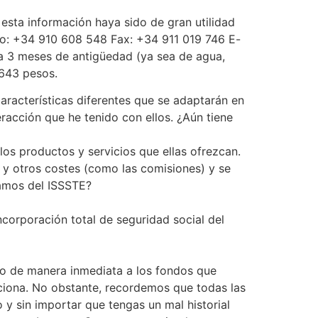
esta información haya sido de gran utilidad
ono: +34 910 608 548 Fax: +34 911 019 746 E-
a 3 meses de antigüedad (ya sea de agua,
 643 pesos.
características diferentes que se adaptarán en
acción que he tenido con ellos. ¿Aún tiene
os productos y servicios que ellas ofrezcan.
N y otros costes (como las comisiones) y se
tamos del ISSSTE?
corporación total de seguridad social del
so de manera inmediata a los fondos que
unciona. No obstante, recordemos que todas las
 y sin importar que tengas un mal historial