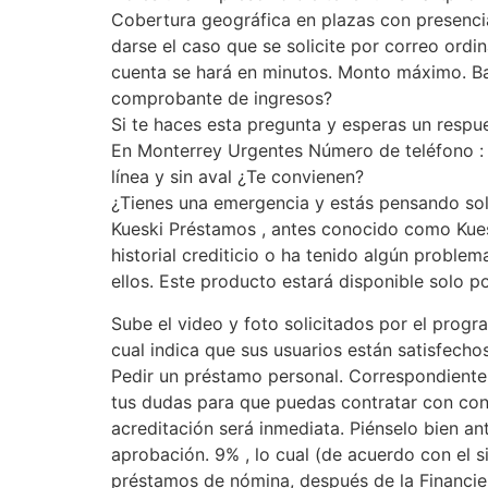
Cobertura geográfica en plazas con presenci
darse el caso que se solicite por correo ordi
cuenta se hará en minutos. Monto máximo. B
comprobante de ingresos?
Si te haces esta pregunta y esperas un respu
En Monterrey Urgentes Número de teléfono :
línea y sin aval ¿Te convienen?
¿Tienes una emergencia y estás pensando soli
Kueski Préstamos , antes conocido como Kues
historial crediticio o ha tenido algún problem
ellos. Este producto estará disponible solo po
Sube el video y foto solicitados por el progra
cual indica que sus usuarios están satisfecho
Pedir un préstamo personal. Correspondient
tus dudas para que puedas contratar con cono
acreditación será inmediata. Piénselo bien a
aprobación. 9% , lo cual (de acuerdo con el 
préstamos de nómina, después de la Financier