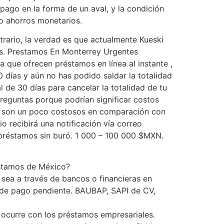
pago en la forma de un aval, y la condición
 o ahorros monetarios.
trario, la verdad es que actualmente Kueski
as. Prestamos En Monterrey Urgentes
ofrecen préstamos en línea al instante ,
0 días y aún no has podido saldar la totalidad
l de 30 días para cancelar la totalidad de tu
preguntas porque podrían significar costos
es son un poco costosos en comparación con
o recibirá una notificación vía correo
s préstamos sin buró. 1 000 – 100 000 $MXN.
éstamos de México?
 sea a través de bancos o financieras en
to de pago pendiente. BAUBAP, SAPI de CV,
 ocurre con los préstamos empresariales.