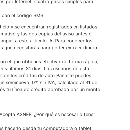
s por Internet. Cuatro pasos simples para
o con el código SMS.
icio y se encuentran registrados en listados
rmativo y las dos copias del aviso antes o
omparta este artículo. A. Para conocer los
os que necesitarás para poder extraer dinero
on el que obtienes efectivo de forma rápida,
os últimos 31 días. Los usuarios de esta
: Con los créditos de auto Banorte puedes
un seminuevo. 0% sin IVA, calculado al 31 de
nés tu línea de crédito aprobada por un monto
 Acepta ASNEF. ¿Por qué es necesario tener
es hacerlo desde tu computadora o tablet.