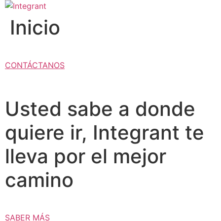
Ir
al
Inicio
contenido
CONTÁCTANOS
Usted sabe a donde
quiere ir, Integrant te
lleva por el mejor
camino
SABER MÁS