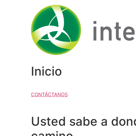
Ir
al
contenido
Inicio
CONTÁCTANOS
Usted sabe a donde
camino