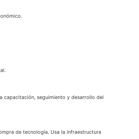
conómico.
al.
 capacitación, seguimiento y desarrollo del
ompra de tecnología. Usa la infraestructura