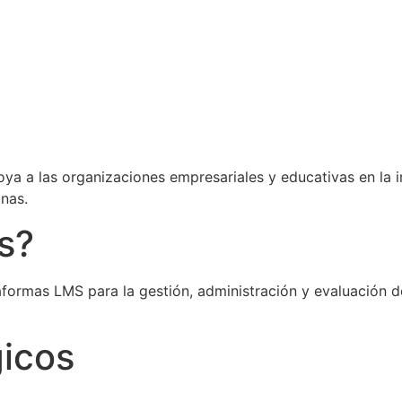
ya a las organizaciones empresariales y educativas en la 
nas.
s?
aformas LMS para la gestión, administración y evaluación d
gicos