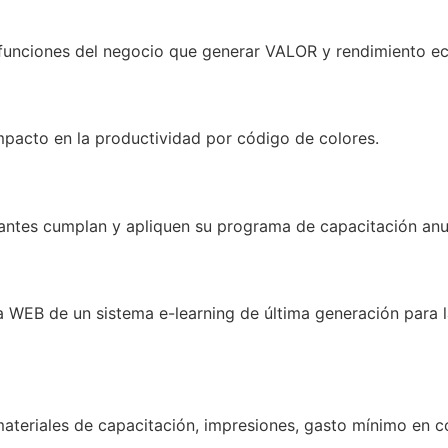
 funciones del negocio que generar VALOR y rendimiento e
mpacto en la productividad por código de colores.
ipantes cumplan y apliquen su programa de capacitación anu
 WEB de un sistema e-learning de última generación para la
 materiales de capacitación, impresiones, gasto mínimo en c