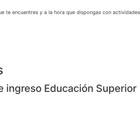
 que te encuentres y a la hora que dispongas con actividade
s
 ingreso Educación Superior