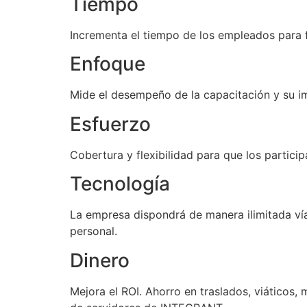
Tiempo
Incrementa el tiempo de los empleados para
Enfoque
Mide el desempeño de la capacitación y su i
Esfuerzo
Cobertura y flexibilidad para que los partic
Tecnología
La empresa dispondrá de manera ilimitada vía
personal.
Dinero
Mejora el ROI. Ahorro en traslados, viáticos,