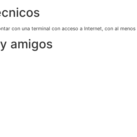
écnicos
ontar con una terminal con acceso a Internet, con al meno
 y amigos