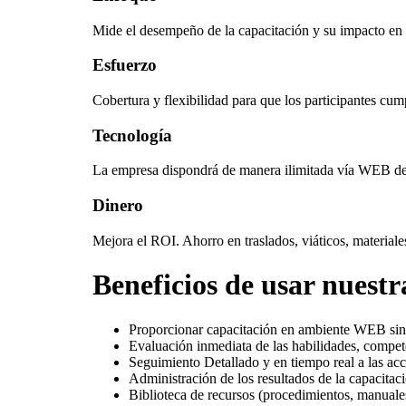
Mide el desempeño de la capacitación y su impacto en 
Esfuerzo
Cobertura y flexibilidad para que los participantes cu
Tecnología
La empresa dispondrá de manera ilimitada vía WEB de u
Dinero
Mejora el ROI. Ahorro en traslados, viáticos, materia
Beneficios de usar nuest
Proporcionar capacitación en ambiente WEB sin l
Evaluación inmediata de las habilidades, compet
Seguimiento Detallado y en tiempo real a las acc
Administración de los resultados de la capacitac
Biblioteca de recursos (procedimientos, manuales