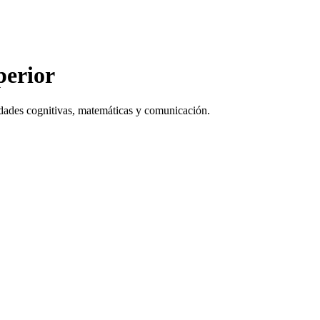
perior
lidades cognitivas, matemáticas y comunicación.