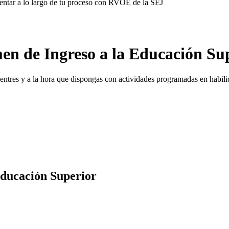
ientar a lo largo de tu proceso con RVOE de la SEJ
en de Ingreso a la Educación Su
cuentres y a la hora que dispongas con actividades programadas en habi
ducación Superior