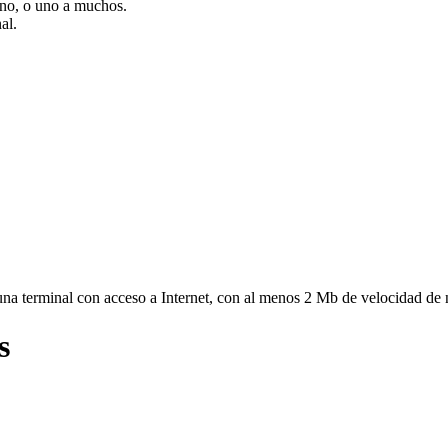
uno, o uno a muchos.
al.
 una terminal con acceso a Internet, con al menos 2 Mb de velocidad de
s