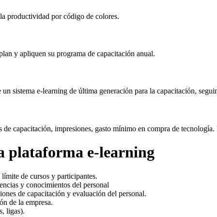
la productividad por código de colores.
mplan y apliquen su programa de capacitación anual.
n sistema e-learning de última generación para la capacitación, seguim
les de capacitación, impresiones, gasto mínimo en compra de tecnologí
ra plataforma e-learning
ímite de cursos y participantes.
encias y conocimientos del personal
iones de capacitación y evaluación del personal.
ión de la empresa.
, ligas).