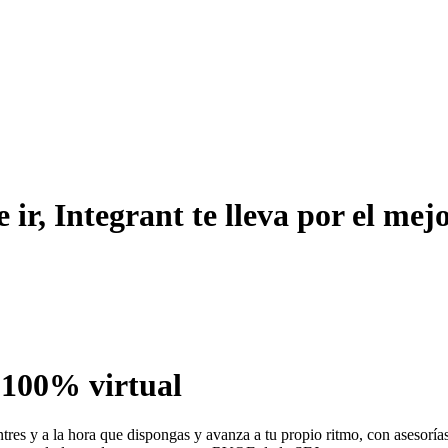
 ir, Integrant te lleva por el me
o 100% virtual
ntres y a la hora que dispongas y avanza a tu propio ritmo, con asesorías