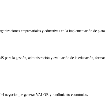
rganizaciones empresariales y educativas en la implementación de plat
S para la gestión, administración y evaluación de la educación, formaci
s del negocio que generar VALOR y rendimiento económico.