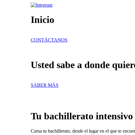
Ir
al
contenido
Inicio
CONTÁCTANOS
Usted sabe a donde quiere
SABER MÁS
Tu bachillerato intensiv
Cursa tu bachillerato, desde el lugar en el que te encue