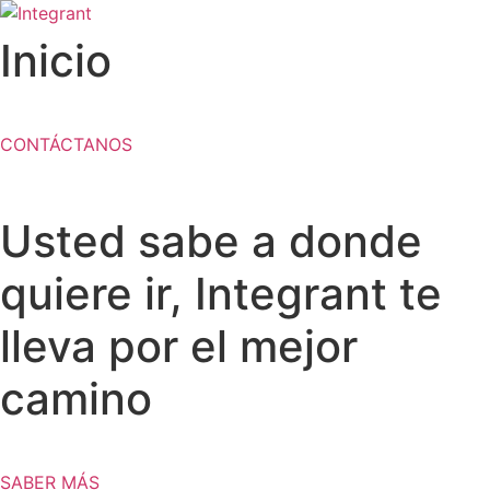
Ir
al
Inicio
contenido
CONTÁCTANOS
Usted sabe a donde
quiere ir, Integrant te
lleva por el mejor
camino
SABER MÁS