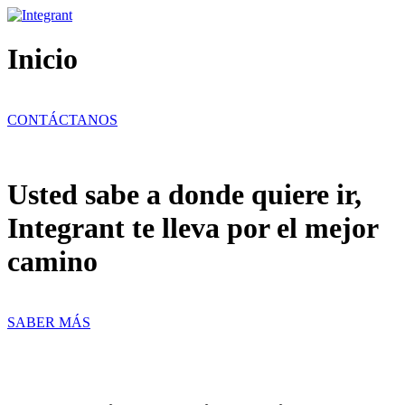
Ir
al
contenido
Inicio
CONTÁCTANOS
Usted sabe a donde quiere ir,
Integrant te lleva por el mejor
camino
SABER MÁS