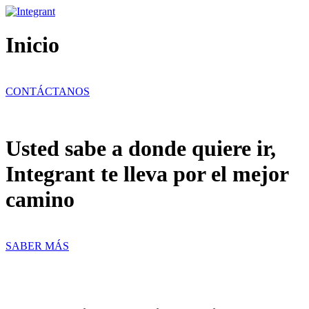
Ir
al
contenido
Inicio
CONTÁCTANOS
Usted sabe a donde quiere ir,
Integrant te lleva por el mejor
camino
SABER MÁS