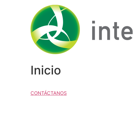
Ir
al
contenido
Inicio
CONTÁCTANOS