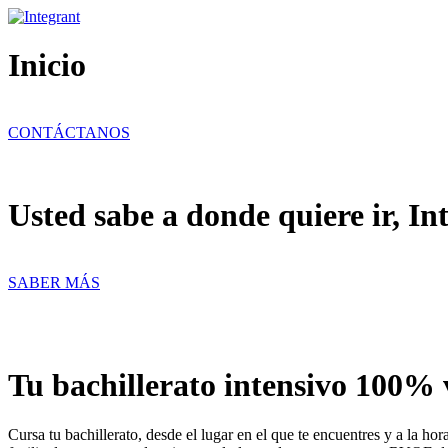
Ir
al
contenido
Inicio
CONTÁCTANOS
Usted sabe a donde quiere ir, In
SABER MÁS
Tu bachillerato intensivo 100% 
Cursa tu bachillerato, desde el lugar en el que te encuentres y a la h