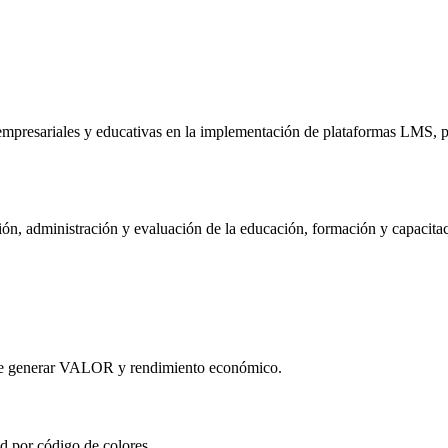
mpresariales y educativas en la implementación de plataformas LMS, pa
ón, administración y evaluación de la educación, formación y capacitaci
que generar VALOR y rendimiento económico.
d por código de colores.