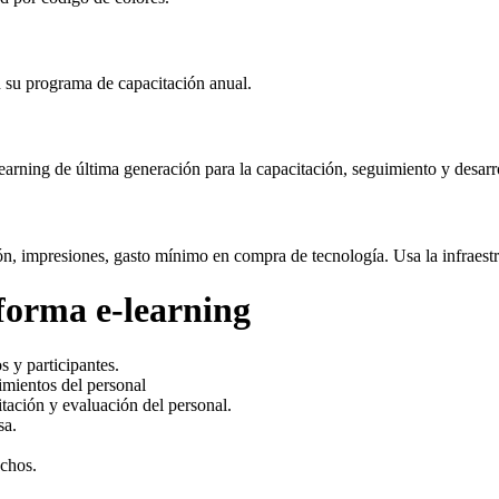
n su programa de capacitación anual.
rning de última generación para la capacitación, seguimiento y desarro
ación, impresiones, gasto mínimo en compra de tecnología. Usa la infra
aforma e-learning
 y participantes.
imientos del personal
tación y evaluación del personal.
sa.
uchos.