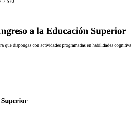
e la SEJ
Ingreso a la Educación Superior
 hora que dispongas con actividades programadas en habilidades cogniti
 Superior