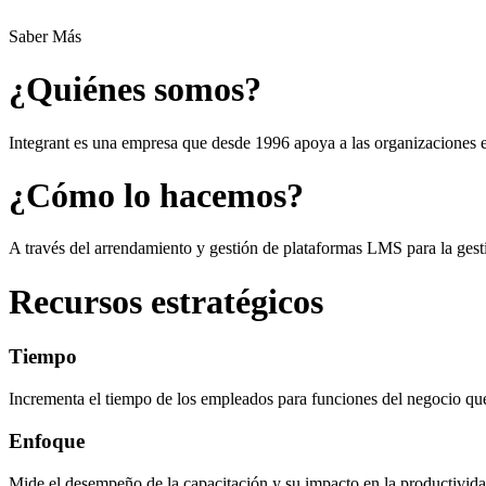
Saber Más
¿Quiénes somos?
Integrant es una empresa que desde 1996 apoya a las organizaciones e
¿Cómo lo hacemos?
A través del arrendamiento y gestión de plataformas LMS para la gesti
Recursos estratégicos
Tiempo
Incrementa el tiempo de los empleados para funciones del negocio 
Enfoque
Mide el desempeño de la capacitación y su impacto en la productivida