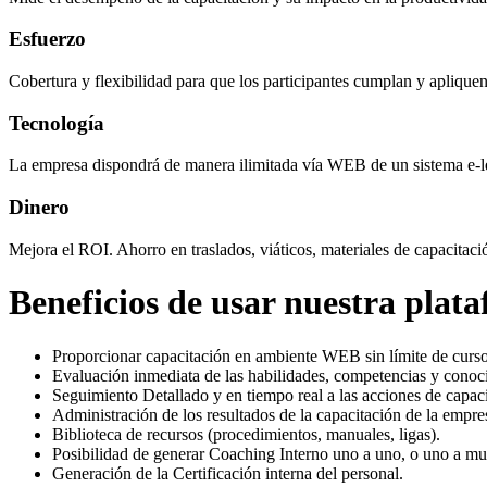
Esfuerzo
Cobertura y flexibilidad para que los participantes cumplan y aplique
Tecnología
La empresa dispondrá de manera ilimitada vía WEB de un sistema e-lea
Dinero
Mejora el ROI. Ahorro en traslados, viáticos, materiales de capacit
Beneficios de usar nuestra plat
Proporcionar capacitación en ambiente WEB sin límite de cursos
Evaluación inmediata de las habilidades, competencias y conoc
Seguimiento Detallado y en tiempo real a las acciones de capaci
Administración de los resultados de la capacitación de la empre
Biblioteca de recursos (procedimientos, manuales, ligas).
Posibilidad de generar Coaching Interno uno a uno, o uno a m
Generación de la Certificación interna del personal.