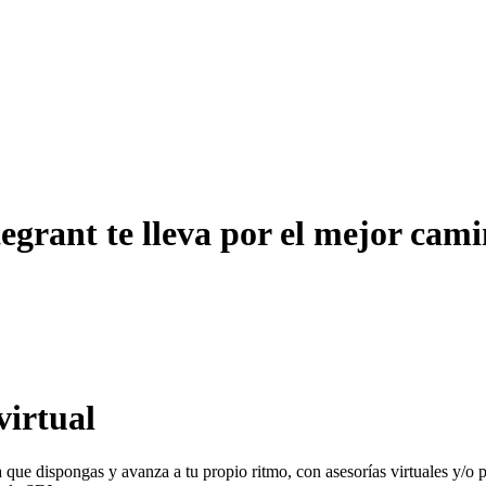
tegrant te lleva por el mejor cam
virtual
ora que dispongas y avanza a tu propio ritmo, con asesorías virtuales y/o