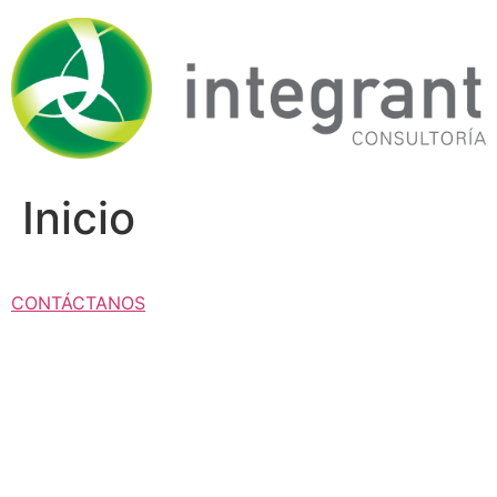
Ir
al
contenido
Inicio
CONTÁCTANOS