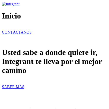
Ir
al
contenido
Inicio
CONTÁCTANOS
Usted sabe a donde quiere ir,
Integrant te lleva por el mejor
camino
SABER MÁS