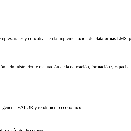
mpresariales y educativas en la implementación de plataformas LMS, pa
ón, administración y evaluación de la educación, formación y capacitaci
que generar VALOR y rendimiento económico.
d por código de colores.