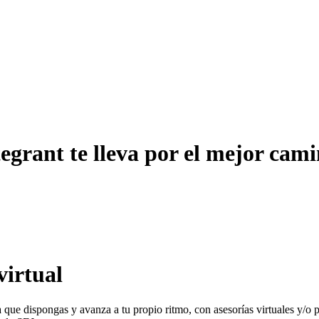
tegrant te lleva por el mejor cam
virtual
ora que dispongas y avanza a tu propio ritmo, con asesorías virtuales y/o