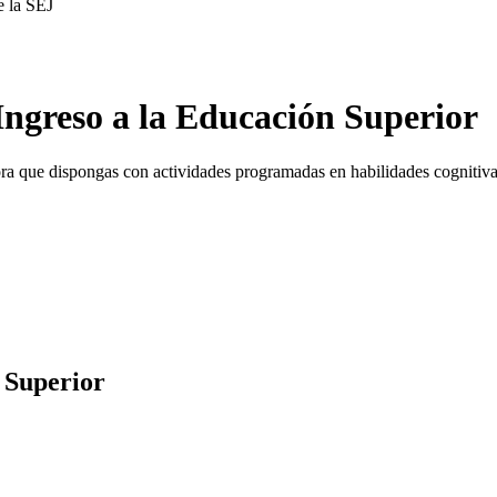
e la SEJ
Ingreso a la Educación Superior
 hora que dispongas con actividades programadas en habilidades cogniti
 Superior