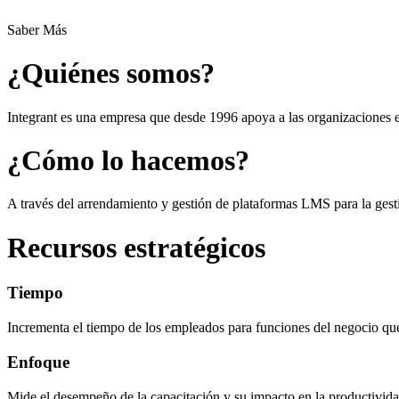
Saber Más
¿Quiénes somos?
Integrant es una empresa que desde 1996 apoya a las organizaciones e
¿Cómo lo hacemos?
A través del arrendamiento y gestión de plataformas LMS para la gesti
Recursos estratégicos
Tiempo
Incrementa el tiempo de los empleados para funciones del negocio 
Enfoque
Mide el desempeño de la capacitación y su impacto en la productivida