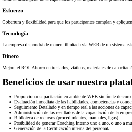
Esfuerzo
Cobertura y flexibilidad para que los participantes cumplan y aplique
Tecnología
La empresa dispondrá de manera ilimitada vía WEB de un sistema e-lea
Dinero
Mejora el ROI. Ahorro en traslados, viáticos, materiales de capacit
Beneficios de usar nuestra plat
Proporcionar capacitación en ambiente WEB sin límite de cursos
Evaluación inmediata de las habilidades, competencias y conoc
Seguimiento Detallado y en tiempo real a las acciones de capaci
Administración de los resultados de la capacitación de la empre
Biblioteca de recursos (procedimientos, manuales, ligas).
Posibilidad de generar Coaching Interno uno a uno, o uno a m
Generación de la Certificación interna del personal.