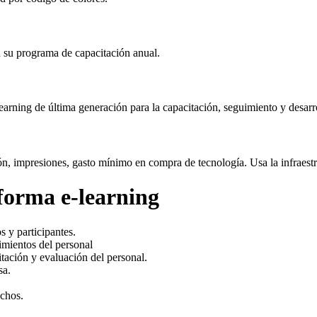
n su programa de capacitación anual.
rning de última generación para la capacitación, seguimiento y desarro
ación, impresiones, gasto mínimo en compra de tecnología. Usa la infra
aforma e-learning
 y participantes.
imientos del personal
tación y evaluación del personal.
sa.
uchos.