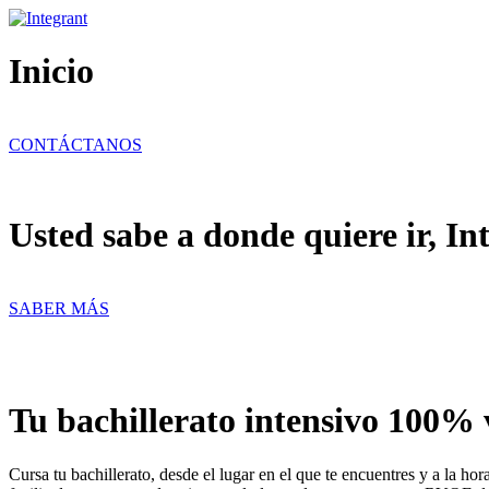
Ir
al
contenido
Inicio
CONTÁCTANOS
Usted sabe a donde quiere ir, In
SABER MÁS
Tu bachillerato intensivo 100% 
Cursa tu bachillerato, desde el lugar en el que te encuentres y a la h