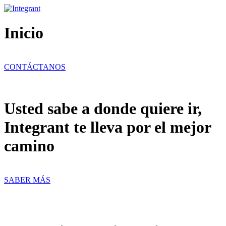
Ir
al
contenido
Inicio
CONTÁCTANOS
Usted sabe a donde quiere ir,
Integrant te lleva por el mejor
camino
SABER MÁS