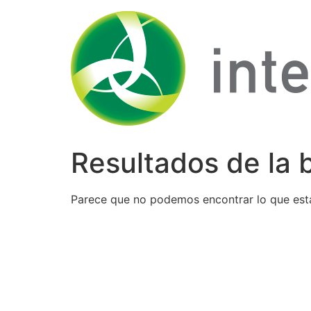
Ir
al
contenido
Resultados de la
Parece que no podemos encontrar lo que est