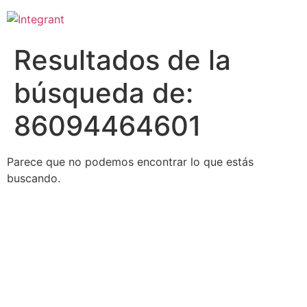
Ir
al
contenido
Resultados de la
búsqueda de:
86094464601
Parece que no podemos encontrar lo que estás
buscando.