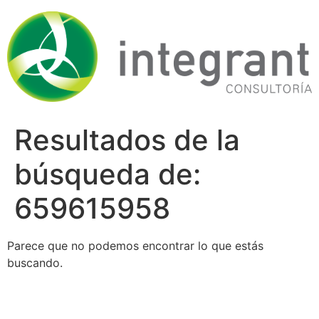
Ir
al
contenido
Resultados de la
búsqueda de:
659615958
Parece que no podemos encontrar lo que estás
buscando.