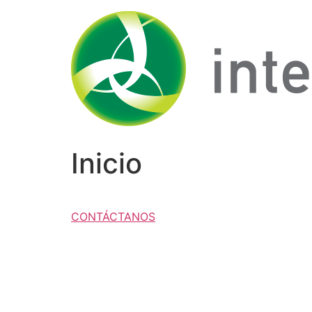
Ir
al
contenido
Inicio
CONTÁCTANOS