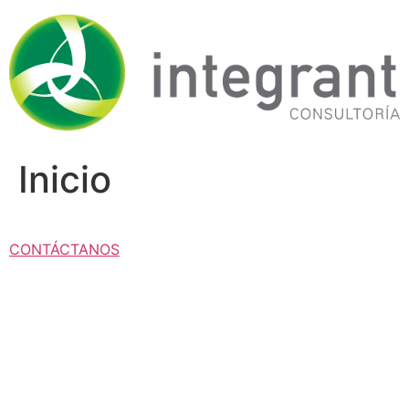
Ir
al
contenido
Inicio
CONTÁCTANOS