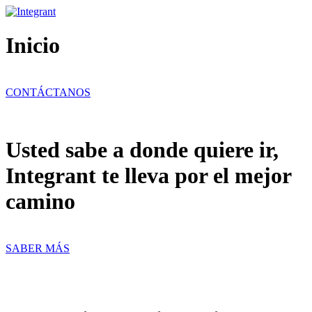
Ir
al
contenido
Inicio
CONTÁCTANOS
Usted sabe a donde quiere ir,
Integrant te lleva por el mejor
camino
SABER MÁS