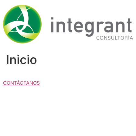
Ir
al
contenido
Inicio
CONTÁCTANOS