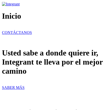
Ir
al
contenido
Inicio
CONTÁCTANOS
Usted sabe a donde quiere ir,
Integrant te lleva por el mejor
camino
SABER MÁS