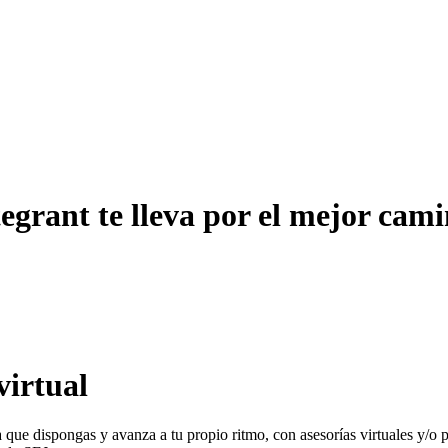
tegrant te lleva por el mejor cam
virtual
ora que dispongas y avanza a tu propio ritmo, con asesorías virtuales y/o