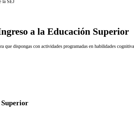
e la SEJ
Ingreso a la Educación Superior
 hora que dispongas con actividades programadas en habilidades cogniti
 Superior