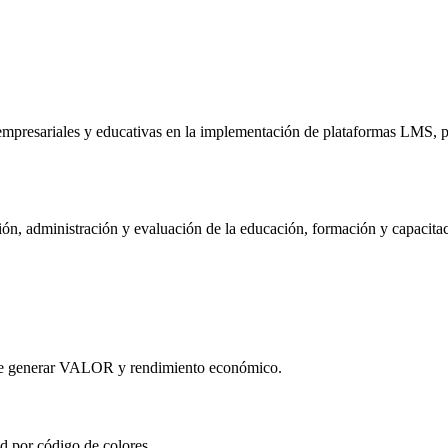
mpresariales y educativas en la implementación de plataformas LMS, pa
ón, administración y evaluación de la educación, formación y capacitaci
que generar VALOR y rendimiento económico.
d por código de colores.