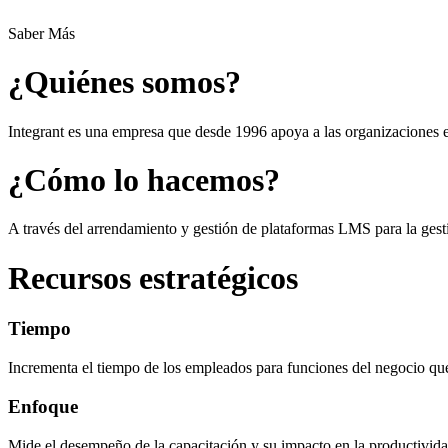
Saber Más
¿Quiénes somos?
Integrant es una empresa que desde 1996 apoya a las organizaciones e
¿Cómo lo hacemos?
A través del arrendamiento y gestión de plataformas LMS para la gesti
Recursos estratégicos
Tiempo
Incrementa el tiempo de los empleados para funciones del negocio 
Enfoque
Mide el desempeño de la capacitación y su impacto en la productivida