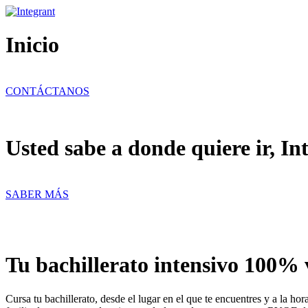
Ir
al
contenido
Inicio
CONTÁCTANOS
Usted sabe a donde quiere ir, In
SABER MÁS
Tu bachillerato intensivo 100% 
Cursa tu bachillerato, desde el lugar en el que te encuentres y a la h