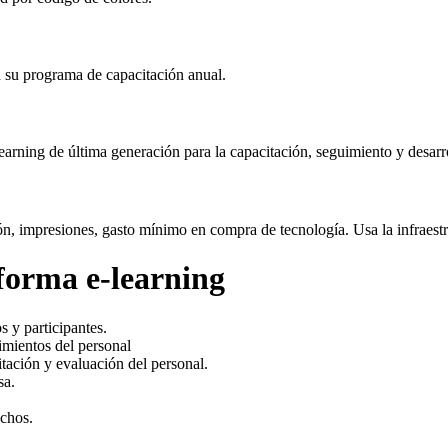
n su programa de capacitación anual.
rning de última generación para la capacitación, seguimiento y desarro
ación, impresiones, gasto mínimo en compra de tecnología. Usa la infra
aforma e-learning
 y participantes.
imientos del personal
tación y evaluación del personal.
sa.
uchos.