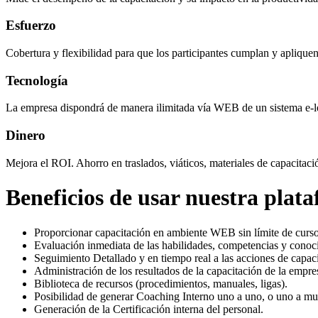
Esfuerzo
Cobertura y flexibilidad para que los participantes cumplan y aplique
Tecnología
La empresa dispondrá de manera ilimitada vía WEB de un sistema e-lea
Dinero
Mejora el ROI. Ahorro en traslados, viáticos, materiales de capacit
Beneficios de usar nuestra plat
Proporcionar capacitación en ambiente WEB sin límite de cursos
Evaluación inmediata de las habilidades, competencias y conoc
Seguimiento Detallado y en tiempo real a las acciones de capaci
Administración de los resultados de la capacitación de la empre
Biblioteca de recursos (procedimientos, manuales, ligas).
Posibilidad de generar Coaching Interno uno a uno, o uno a m
Generación de la Certificación interna del personal.