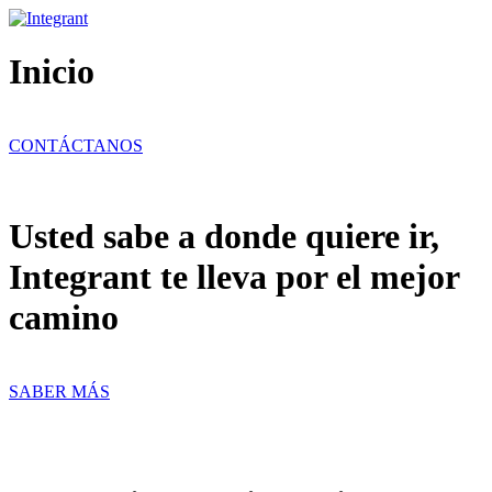
Ir
al
contenido
Inicio
CONTÁCTANOS
Usted sabe a donde quiere ir,
Integrant te lleva por el mejor
camino
SABER MÁS