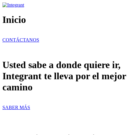
Ir
al
contenido
Inicio
CONTÁCTANOS
Usted sabe a donde quiere ir,
Integrant te lleva por el mejor
camino
SABER MÁS