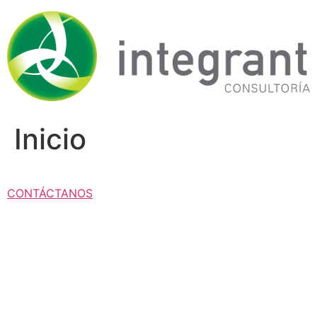
Ir
al
contenido
Inicio
CONTÁCTANOS