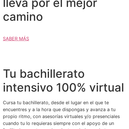
lleva por el mejor
camino
SABER MÁS
Tu bachillerato
intensivo 100% virtual
Cursa tu bachillerato, desde el lugar en el que te
encuentres y a la hora que dispongas y avanza a tu
propio ritmo, con asesorías virtuales y/o presenciales
cuando tu lo requieras siempre con el apoyo de un