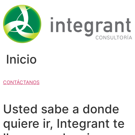
Ir
al
contenido
Inicio
CONTÁCTANOS
Usted sabe a donde
quiere ir, Integrant te