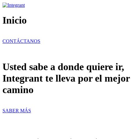
Ir
al
contenido
Inicio
CONTÁCTANOS
Usted sabe a donde quiere ir,
Integrant te lleva por el mejor
camino
SABER MÁS