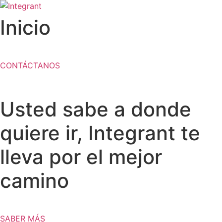
Ir
al
Inicio
contenido
CONTÁCTANOS
Usted sabe a donde
quiere ir, Integrant te
lleva por el mejor
camino
SABER MÁS