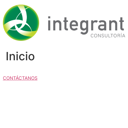
Ir
al
contenido
Inicio
CONTÁCTANOS