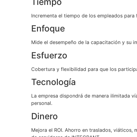
Tiempo
Incrementa el tiempo de los empleados para
Enfoque
Mide el desempeño de la capacitación y su i
Esfuerzo
Cobertura y flexibilidad para que los partic
Tecnología
La empresa dispondrá de manera ilimitada vía
personal.
Dinero
Mejora el ROI. Ahorro en traslados, viáticos,