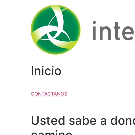
Ir
al
contenido
Inicio
CONTÁCTANOS
Usted sabe a donde
camino