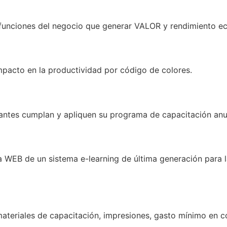
 funciones del negocio que generar VALOR y rendimiento e
mpacto en la productividad por código de colores.
ipantes cumplan y apliquen su programa de capacitación anu
 WEB de un sistema e-learning de última generación para la
 materiales de capacitación, impresiones, gasto mínimo en c