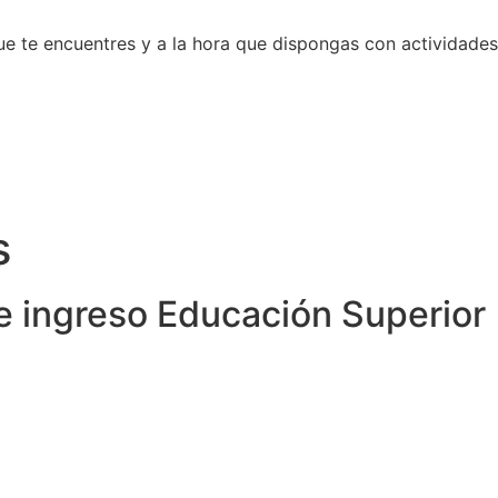
 que te encuentres y a la hora que dispongas con actividade
s
 ingreso Educación Superior