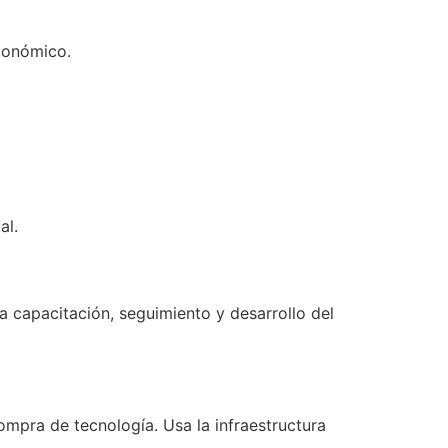
conómico.
al.
 capacitación, seguimiento y desarrollo del
ompra de tecnología. Usa la infraestructura