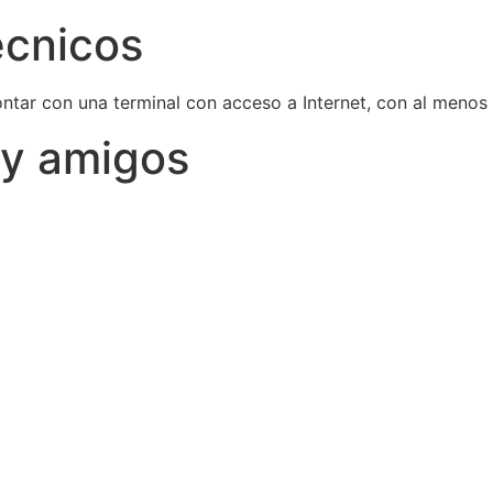
écnicos
ontar con una terminal con acceso a Internet, con al meno
 y amigos