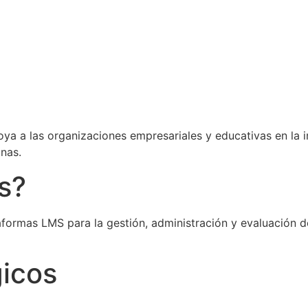
ya a las organizaciones empresariales y educativas en la 
nas.
s?
aformas LMS para la gestión, administración y evaluación d
gicos