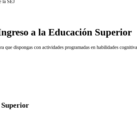
e la SEJ
Ingreso a la Educación Superior
 hora que dispongas con actividades programadas en habilidades cogniti
 Superior