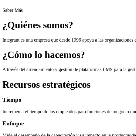
Saber Más
¿Quiénes somos?
Integrant es una empresa que desde 1996 apoya a las organizaciones e
¿Cómo lo hacemos?
A través del arrendamiento y gestión de plataformas LMS para la gesti
Recursos estratégicos
Tiempo
Incrementa el tiempo de los empleados para funciones del negocio 
Enfoque
Mide el desempeño de la capacitación y su impacto en la productivida