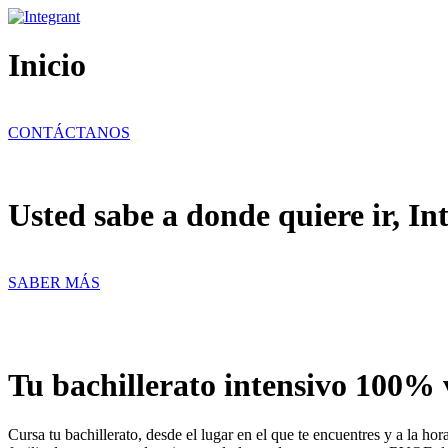
Ir
al
contenido
Inicio
CONTÁCTANOS
Usted sabe a donde quiere ir, In
SABER MÁS
Tu bachillerato intensivo 100% 
Cursa tu bachillerato, desde el lugar en el que te encuentres y a la h