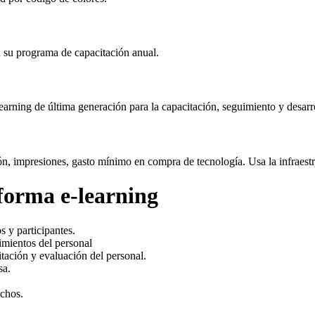
n su programa de capacitación anual.
rning de última generación para la capacitación, seguimiento y desarro
ación, impresiones, gasto mínimo en compra de tecnología. Usa la infra
aforma e-learning
 y participantes.
imientos del personal
tación y evaluación del personal.
sa.
uchos.