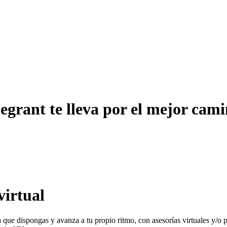
tegrant te lleva por el mejor cam
virtual
ora que dispongas y avanza a tu propio ritmo, con asesorías virtuales y/o