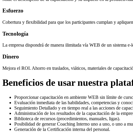
Esfuerzo
Cobertura y flexibilidad para que los participantes cumplan y aplique
Tecnología
La empresa dispondrá de manera ilimitada vía WEB de un sistema e-lea
Dinero
Mejora el ROI. Ahorro en traslados, viáticos, materiales de capacit
Beneficios de usar nuestra plat
Proporcionar capacitación en ambiente WEB sin límite de cursos
Evaluación inmediata de las habilidades, competencias y conoc
Seguimiento Detallado y en tiempo real a las acciones de capaci
Administración de los resultados de la capacitación de la empre
Biblioteca de recursos (procedimientos, manuales, ligas).
Posibilidad de generar Coaching Interno uno a uno, o uno a m
Generación de la Certificación interna del personal.