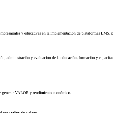
mpresariales y educativas en la implementación de plataformas LMS, pa
ón, administración y evaluación de la educación, formación y capacitaci
que generar VALOR y rendimiento económico.
d por código de colores.