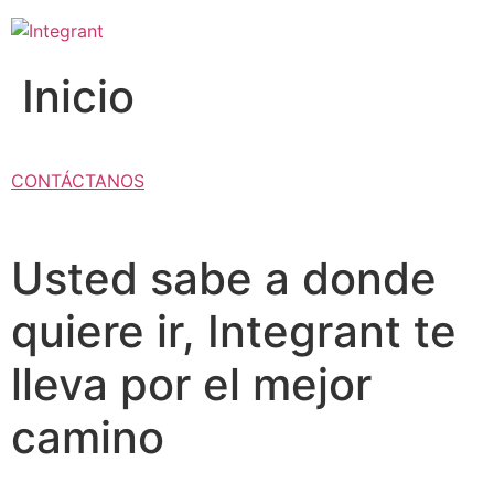
Ir
al
contenido
Inicio
CONTÁCTANOS
Usted sabe a donde
quiere ir, Integrant te
lleva por el mejor
camino