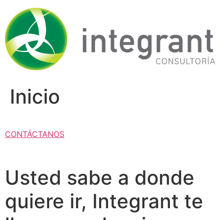
Ir
al
contenido
Inicio
CONTÁCTANOS
Usted sabe a donde
quiere ir, Integrant te