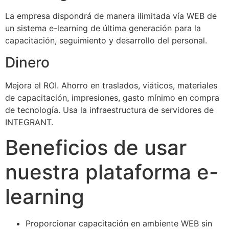
La empresa dispondrá de manera ilimitada vía WEB de
un sistema e-learning de última generación para la
capacitación, seguimiento y desarrollo del personal.
Dinero
Mejora el ROI. Ahorro en traslados, viáticos, materiales
de capacitación, impresiones, gasto mínimo en compra
de tecnología. Usa la infraestructura de servidores de
INTEGRANT.
Beneficios de usar
nuestra plataforma e-
learning
Proporcionar capacitación en ambiente WEB sin