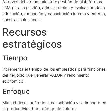
A través del arrendamiento y gestión de plataformas
LMS para la gestión, administración y evaluación de la
educación, formación y capacitación interna y externa,
nuestras soluciones:
Recursos
estratégicos
Tiempo
Incrementa el tiempo de los empleados para funciones
del negocio que generar VALOR y rendimiento
económico.
Enfoque
Mide el desempeño de la capacitación y su impacto en
la productividad por código de colores.