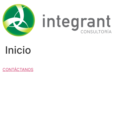
Ir
al
contenido
Inicio
CONTÁCTANOS