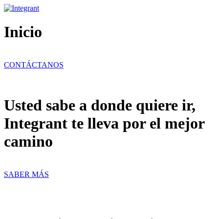
Ir
al
contenido
Inicio
CONTÁCTANOS
Usted sabe a donde quiere ir,
Integrant te lleva por el mejor
camino
SABER MÁS