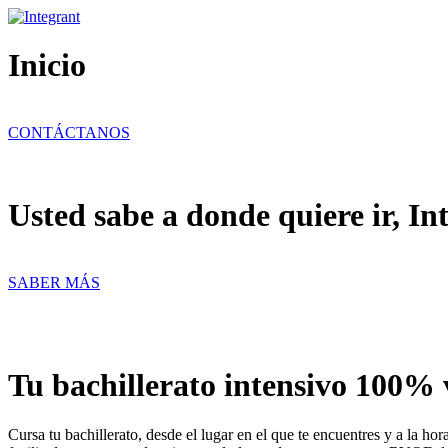
Ir
al
contenido
Inicio
CONTÁCTANOS
Usted sabe a donde quiere ir, In
SABER MÁS
Tu bachillerato intensivo 100% 
Cursa tu bachillerato, desde el lugar en el que te encuentres y a la h