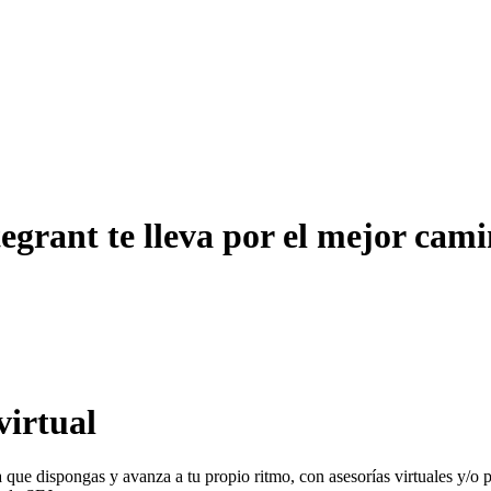
tegrant te lleva por el mejor cam
virtual
ora que dispongas y avanza a tu propio ritmo, con asesorías virtuales y/o