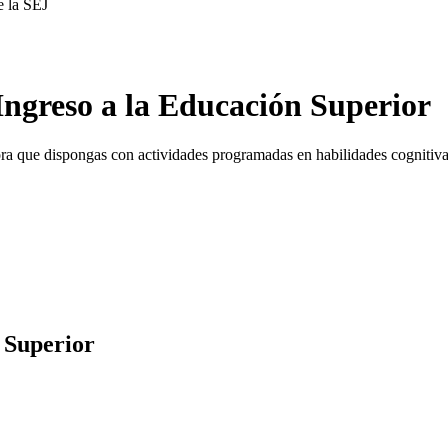
e la SEJ
Ingreso a la Educación Superior
 hora que dispongas con actividades programadas en habilidades cogniti
 Superior