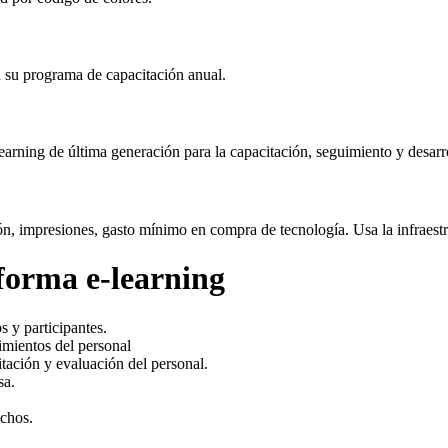
n su programa de capacitación anual.
rning de última generación para la capacitación, seguimiento y desarro
ación, impresiones, gasto mínimo en compra de tecnología. Usa la infra
aforma e-learning
 y participantes.
imientos del personal
tación y evaluación del personal.
sa.
uchos.