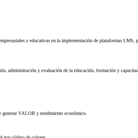
mpresariales y educativas en la implementación de plataformas LMS, pa
ón, administración y evaluación de la educación, formación y capacitaci
que generar VALOR y rendimiento económico.
d por código de colores.