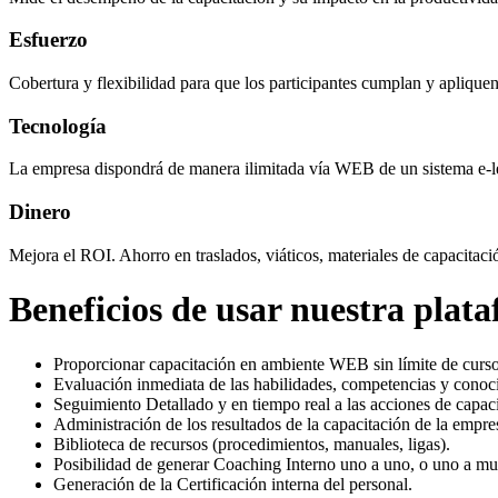
Esfuerzo
Cobertura y flexibilidad para que los participantes cumplan y aplique
Tecnología
La empresa dispondrá de manera ilimitada vía WEB de un sistema e-lea
Dinero
Mejora el ROI. Ahorro en traslados, viáticos, materiales de capacit
Beneficios de usar nuestra plat
Proporcionar capacitación en ambiente WEB sin límite de cursos
Evaluación inmediata de las habilidades, competencias y conoc
Seguimiento Detallado y en tiempo real a las acciones de capaci
Administración de los resultados de la capacitación de la empre
Biblioteca de recursos (procedimientos, manuales, ligas).
Posibilidad de generar Coaching Interno uno a uno, o uno a m
Generación de la Certificación interna del personal.