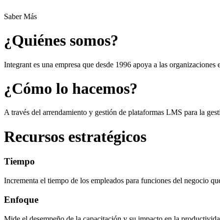
Saber Más
¿Quiénes somos?
Integrant es una empresa que desde 1996 apoya a las organizaciones e
¿Cómo lo hacemos?
A través del arrendamiento y gestión de plataformas LMS para la gesti
Recursos estratégicos
Tiempo
Incrementa el tiempo de los empleados para funciones del negocio 
Enfoque
Mide el desempeño de la capacitación y su impacto en la productivida