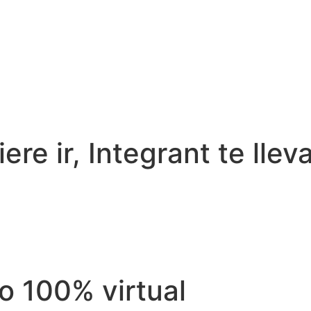
re ir, Integrant te llev
vo 100% virtual