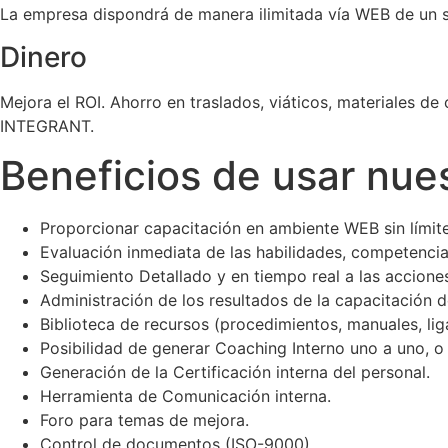
La empresa dispondrá de manera ilimitada vía WEB de un si
Dinero
Mejora el ROI. Ahorro en traslados, viáticos, materiales d
INTEGRANT.
Beneficios de usar nue
Proporcionar capacitación en ambiente WEB sin límite
Evaluación inmediata de las habilidades, competenci
Seguimiento Detallado y en tiempo real a las accione
Administración de los resultados de la capacitación d
Biblioteca de recursos (procedimientos, manuales, lig
Posibilidad de generar Coaching Interno uno a uno, 
Generación de la Certificación interna del personal.
Herramienta de Comunicación interna.
Foro para temas de mejora.
Control de documentos (ISO-9000).