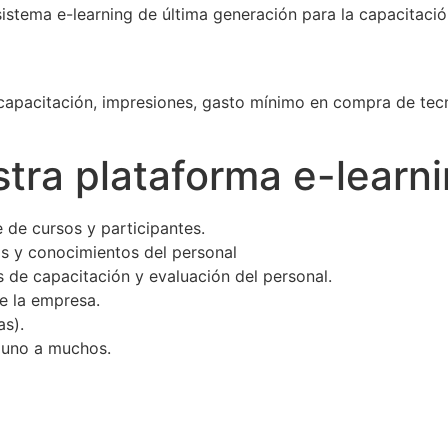
stema e-learning de última generación para la capacitación
e capacitación, impresiones, gasto mínimo en compra de tecn
stra plataforma e-learn
 de cursos y participantes.
as y conocimientos del personal
s de capacitación y evaluación del personal.
e la empresa.
as).
o uno a muchos.