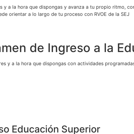
es y a la hora que dispongas y avanza a tu propio ritmo, co
uede orientar a lo largo de tu proceso con RVOE de la SEJ
amen de Ingreso a la Ed
ntres y a la hora que dispongas con actividades programada
so Educación Superior