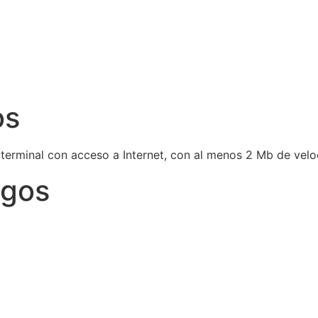
os
 terminal con acceso a Internet, con al menos 2 Mb de vel
igos