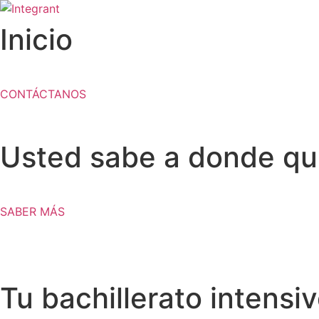
Ir
al
Inicio
contenido
CONTÁCTANOS
Usted sabe a donde quie
SABER MÁS
Tu bachillerato intensi