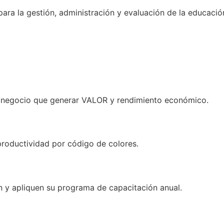
ra la gestión, administración y evaluación de la educación
l negocio que generar VALOR y rendimiento económico.
productividad por código de colores.
an y apliquen su programa de capacitación anual.