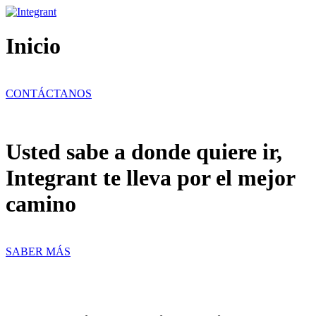
Ir
al
contenido
Inicio
CONTÁCTANOS
Usted sabe a donde quiere ir,
Integrant te lleva por el mejor
camino
SABER MÁS