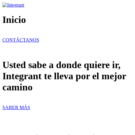
Ir
al
contenido
Inicio
CONTÁCTANOS
Usted sabe a donde quiere ir,
Integrant te lleva por el mejor
camino
SABER MÁS