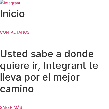
Ir
al
Inicio
contenido
CONTÁCTANOS
Usted sabe a donde
quiere ir, Integrant te
lleva por el mejor
camino
SABER MÁS