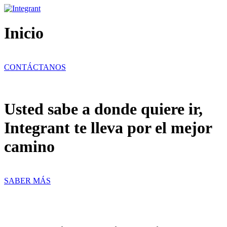
Ir
al
contenido
Inicio
CONTÁCTANOS
Usted sabe a donde quiere ir,
Integrant te lleva por el mejor
camino
SABER MÁS