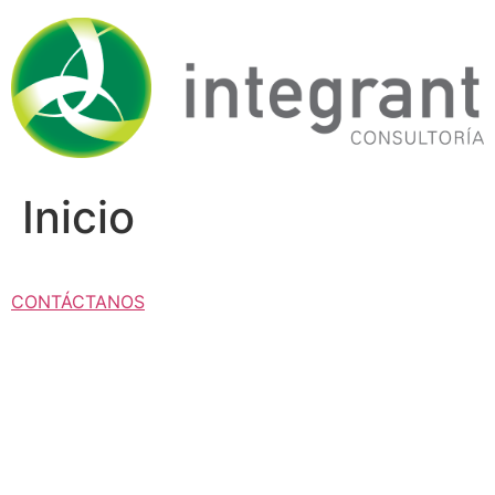
Ir
al
contenido
Inicio
CONTÁCTANOS