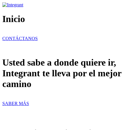
Ir
al
contenido
Inicio
CONTÁCTANOS
Usted sabe a donde quiere ir,
Integrant te lleva por el mejor
camino
SABER MÁS