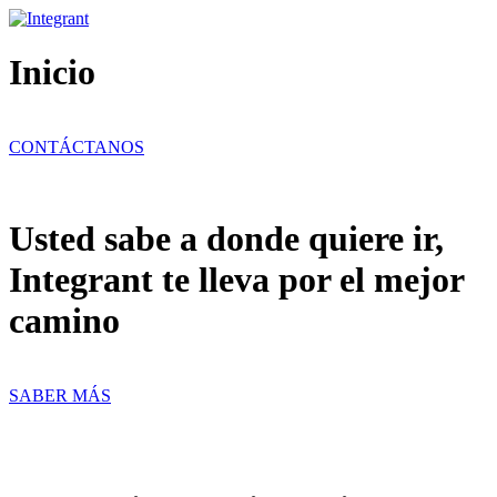
Ir
al
contenido
Inicio
CONTÁCTANOS
Usted sabe a donde quiere ir,
Integrant te lleva por el mejor
camino
SABER MÁS