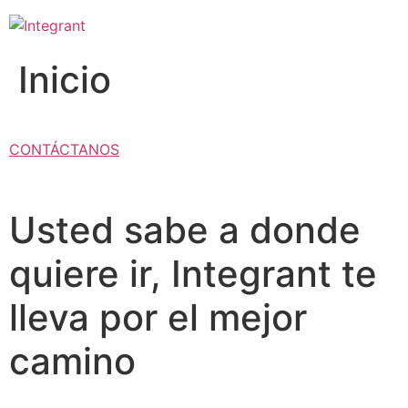
Ir
al
contenido
Inicio
CONTÁCTANOS
Usted sabe a donde
quiere ir, Integrant te
lleva por el mejor
camino