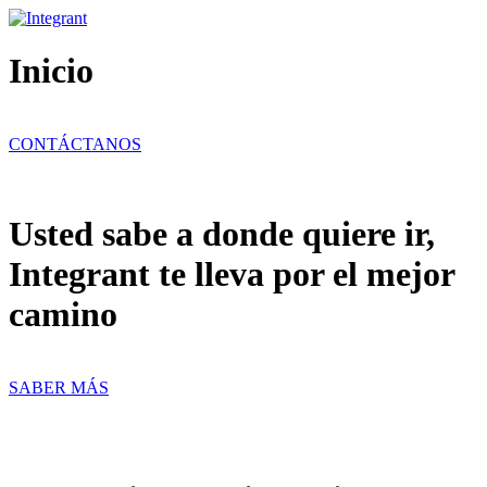
Ir
al
contenido
Inicio
CONTÁCTANOS
Usted sabe a donde quiere ir,
Integrant te lleva por el mejor
camino
SABER MÁS