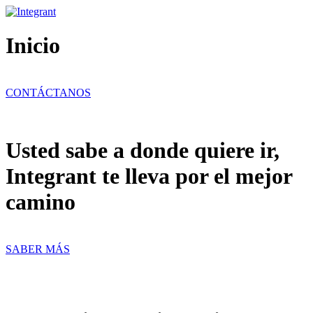
Ir
al
contenido
Inicio
CONTÁCTANOS
Usted sabe a donde quiere ir,
Integrant te lleva por el mejor
camino
SABER MÁS