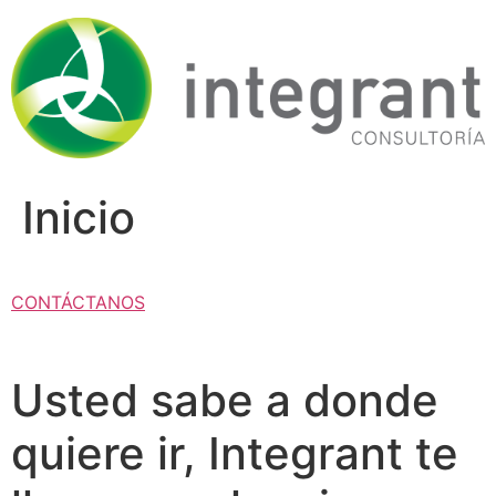
Ir
al
contenido
Inicio
CONTÁCTANOS
Usted sabe a donde
quiere ir, Integrant te