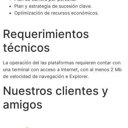
Plan y estrategia de sucesión clave.
Optimización de recursos económicos.
Requerimientos
técnicos
La operación del las plataformas requieren contar con
una terminal con acceso a Internet, con al menos 2 Mb
de velocidad de navegación e Explorer.
Nuestros clientes y
amigos