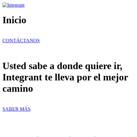
Ir
al
contenido
Inicio
CONTÁCTANOS
Usted sabe a donde quiere ir,
Integrant te lleva por el mejor
camino
SABER MÁS