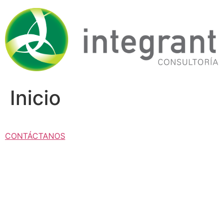
Ir
al
contenido
Inicio
CONTÁCTANOS