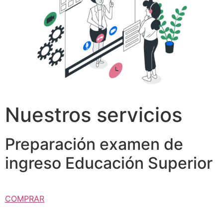
Nuestros servicios
Preparación examen de
ingreso Educación Superior
COMPRAR